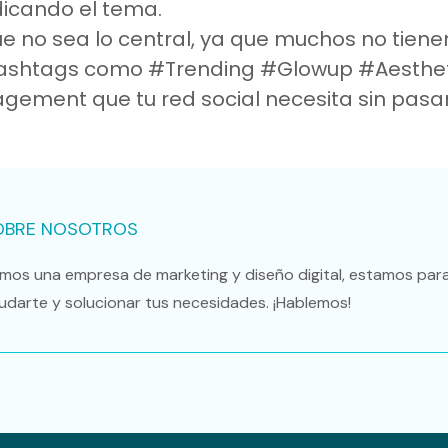
ndicando el tema.
e no sea lo central, ya que muchos no tienen
 hashtags como #Trending #Glowup #Aesthet
gement que tu red social necesita sin pasa
OBRE NOSOTROS
mos una empresa de marketing y diseño digital, estamos par
udarte y solucionar tus necesidades. ¡Hablemos!