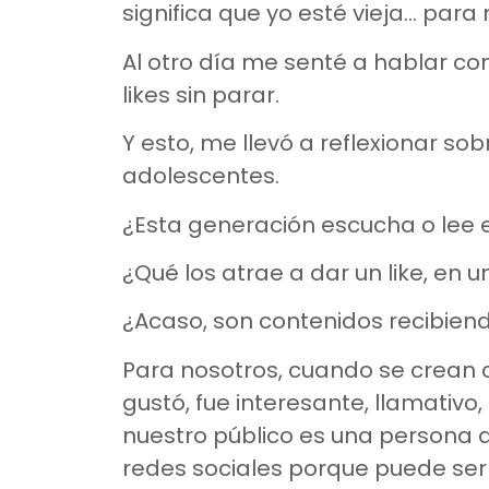
significa que yo esté vieja… par
Al otro día me senté a hablar co
likes sin parar.
Y esto, me llevó a reflexionar s
adolescentes.
¿Esta generación escucha o lee 
¿Qué los atrae a dar un like, en 
¿Acaso, son contenidos recibiend
Para nosotros, cuando se crean c
gustó, fue interesante, llamativ
nuestro público es una persona a
redes sociales porque puede ser u