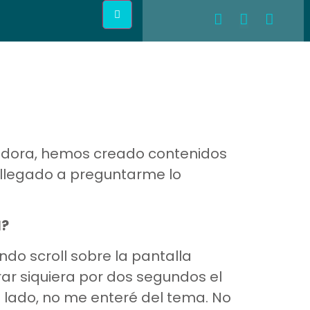
adora, hemos creado contenidos
a llegado a preguntarme lo
l?
do scroll sobre la pantalla
rar siquiera por dos segundos el
 lado, no me enteré del tema. No