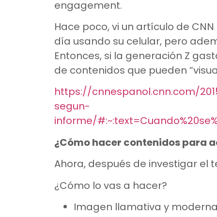
engagement.
Hace poco, vi un artículo de CNN
día usando su celular, pero ad
Entonces, si la generación Z gas
de contenidos que pueden “visual
https://cnnespanol.cnn.com/20
segun-
informe/#:~:text=Cuando%20s
¿Cómo hacer contenidos para a
Ahora, después de investigar el
¿Cómo lo vas a hacer?
Imagen llamativa y moderna 