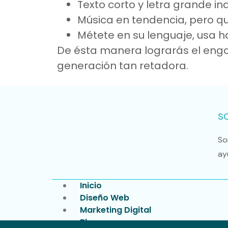
Texto corto y letra grande i
Música en tendencia, pero qu
Métete en su lenguaje, usa
De ésta manera lograrás el enga
generación tan retadora.
S
So
ay
Inicio
Diseño Web
Marketing Digital
Blog