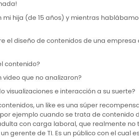
a nada!
n mi hija (de 15 años) y mientras hablábamos
obre el diseño de contenidos de una empresa 
el contenido?
un video que no analizaron?
o visualizaciones e interacción a su suerte?
ontenidos, un like es una súper recompensa, 
o, por ejemplo cuando se trata de contenido
dulta con carga laboral, que realmente no t
n gerente de TI. Es un público con el cual e