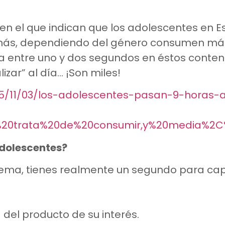
 en el que indican que los adolescentes en 
emás, dependiendo del género consumen más
ta entre uno y dos segundos en éstos conteni
izar” al día… ¡Son miles!
15/11/03/los-adolescentes-pasan-9-horas-
e%20trata%20de%20consumir,y%20media%2
dolescentes?
 tema, tienes realmente un segundo para cap
del producto de su interés.