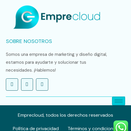
SOBRE NOSOTROS
Somos una empresa de marketing y diseño digital,
estamos para ayudarte y solucionar tus
necesidades. ¡Hablemos!
Emprecloud, todos los derechos reservados
Política de privacidad
Términos y condiciones